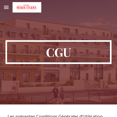
Skip to main content
Skip to navigation
CGU
Les présentes Conditions Générales d’Utilisation