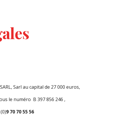
ion
gales
 SARL
,
Sarl au capital de 27 000
euros,
ous le numéro B 397 856 246 ,
 (0)
9 70 70 55 56