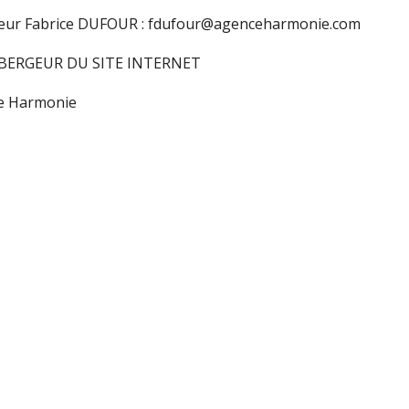
eur Fabrice DUFOUR : fdufour@agenceharmonie.com
ÉBERGEUR DU SITE INTERNET
e Harmonie